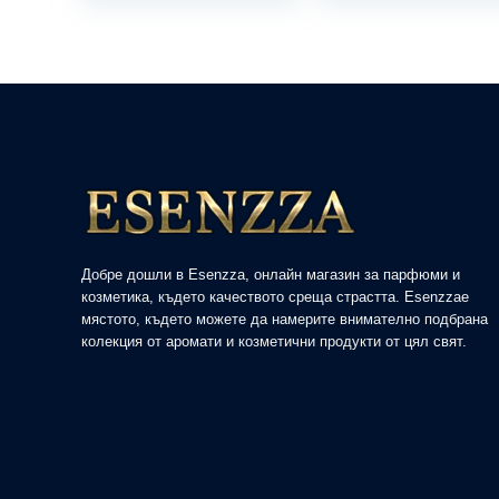
Добре дошли в Esenzza, онлайн магазин за парфюми и
козметика, където качеството среща страстта. Esenzzaе
мястото, където можете да намерите внимателно подбрана
колекция от аромати и козметични продукти от цял свят.