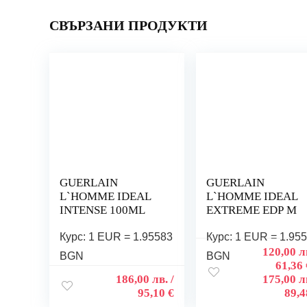
СВЪРЗАНИ ПРОДУКТИ
GUERLAIN
GUERLAIN
L`HOMME IDEAL
L`HOMME IDEAL
INTENSE 100ML
EXTREME EDP M
Курс: 1 EUR = 1.95583
Курс: 1 EUR = 1.95
120,00
л
BGN
BGN
61,36
186,00
лв.
/
175,00
л
95,10 €
89,4