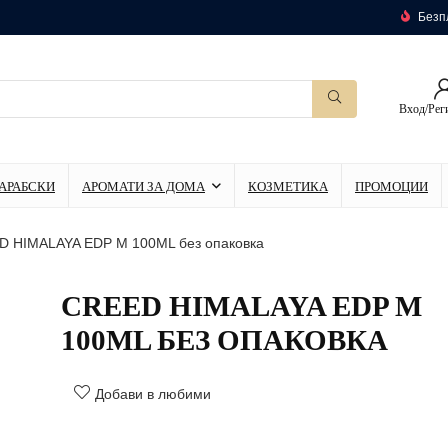
Безпл
Вход/Рег
АРАБСКИ
АРОМАТИ ЗА ДОМА
КОЗМЕТИКА
ПРОМОЦИИ
 HIMALAYA EDP M 100ML без опаковка
CREED HIMALAYA EDP M
100ML БЕЗ ОПАКОВКА
Добави в любими