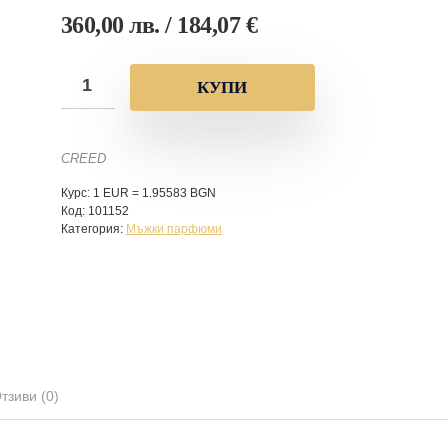
360,00
лв.
/ 184,07 €
КУПИ
CREED
Курс: 1 EUR = 1.95583 BGN
Код:
101152
Категория:
Мъжки парфюми
тзиви (0)