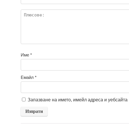
Име
*
Емайл
*
Запазване на името, имейл адреса и уебсайта 