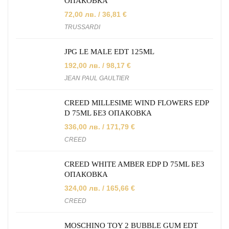
ОПАКОВКА
72,00
лв.
/ 36,81 €
TRUSSARDI
JPG LE MALE EDT 125ML
192,00
лв.
/ 98,17 €
JEAN PAUL GAULTIER
CREED MILLESIME WIND FLOWERS EDP
D 75ML БЕЗ ОПАКОВКА
336,00
лв.
/ 171,79 €
CREED
CREED WHITE AMBER EDP D 75ML БЕЗ
ОПАКОВКА
324,00
лв.
/ 165,66 €
CREED
MOSCHINO TOY 2 BUBBLE GUM EDT