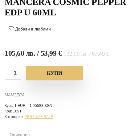
MANCERA COSMIC PEPPER
EDP U 60ML
Добави в любими
105,60
лв.
/ 53,99 €
132,00
лв.
/ 67,49 €
КУПИ
MANCERA
Курс: 1 EUR = 1.95583 BGN
Код:
1691
Категория:
PERFUME SALE
Описание