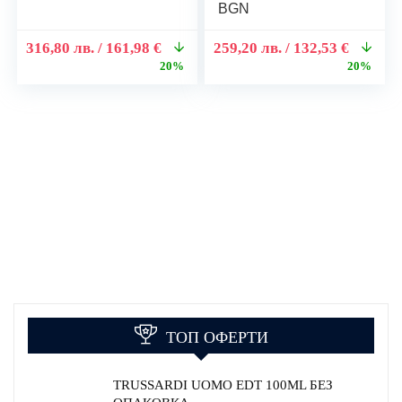
BGN
316,80
лв.
/ 161,98 €
259,20
лв.
/ 132,53 €
20%
20%
ТОП ОФЕРТИ
TRUSSARDI UOMO EDT 100ML БЕЗ