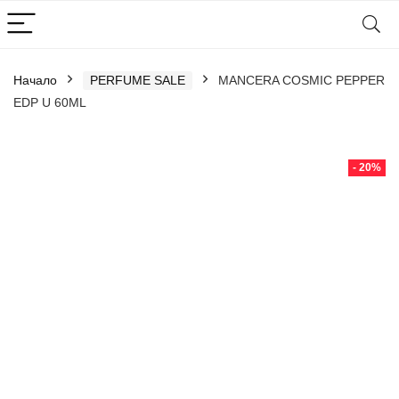
Начало
PERFUME SALE
MANCERA COSMIC PEPPER
EDP U 60ML
- 20%