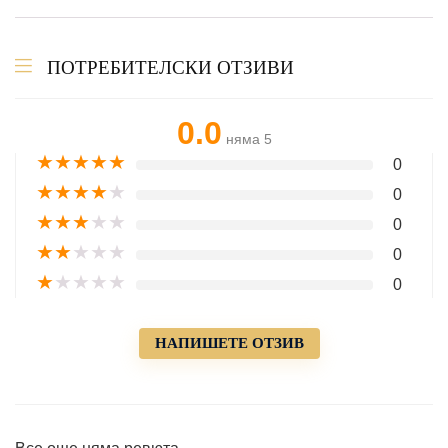
ПОТРЕБИТЕЛСКИ ОТЗИВИ
0.0
няма 5
★
★
★
★
★
0
★
★
★
★
★
0
★
★
★
★
★
0
★
★
★
★
★
0
★
★
★
★
★
0
НАПИШЕТЕ ОТЗИВ