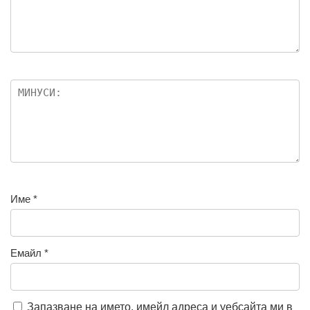
Име
*
Емайл
*
Запазване на името, имейл адреса и уебсайта ми в