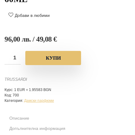
Добави в любими
96,00
лв.
/ 49,08 €
КУПИ
TRUSSARDI
Курс: 1 EUR = 1.95583 BGN
Код:
700
Категория:
Дамски парфюми
Описание
Допълнителна информация