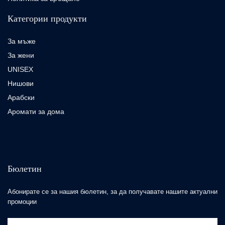
Категории продукти
За мъже
За жени
UNISEX
Нишови
Арабски
Аромати за дома
Бюлетин
Абонирате се за нашия бюлетин, за да получавате нашите актуални
промоции