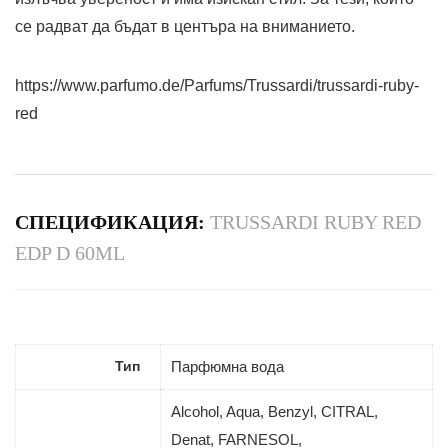
се радват да бъдат в центъра на вниманието.
https://www.parfumo.de/Parfums/Trussardi/trussardi-ruby-
red
СПЕЦИФИКАЦИЯ:
TRUSSARDI RUBY RED
EDP D 60ML
Тип
Парфюмна вода
Alcohol, Aqua, Benzyl, CITRAL,
Denat, FARNESOL,