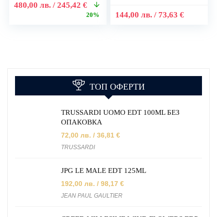
480,00
лв.
/ 245,42 €
144,00
лв.
/ 73,63 €
20%
ТОП ОФЕРТИ
TRUSSARDI UOMO EDT 100ML БЕЗ
ОПАКОВКА
72,00
лв.
/ 36,81 €
TRUSSARDI
JPG LE MALE EDT 125ML
192,00
лв.
/ 98,17 €
JEAN PAUL GAULTIER