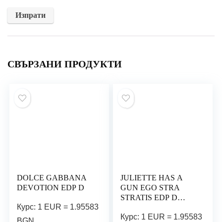
СВЪРЗАНИ ПРОДУКТИ
DOLCE GABBANA
JULIETTE HAS A
DEVOTION EDP D
GUN EGO STRA
STRATIS EDP D
Курс: 1 EUR = 1.95583
100ML БЕЗ
Курс: 1 EUR = 1.95583
ОПАКОВКА
BGN