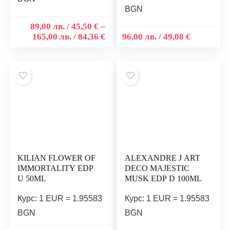
BGN
89,00
лв.
/ 45,50 €
–
165,00
лв.
/ 84,36 €
96,00
лв.
/ 49,08 €
KILIAN FLOWER OF
ALEXANDRE J ART
IMMORTALITY EDP
DECO MAJESTIC
U 50ML
MUSK EDP D 100ML
Курс: 1 EUR = 1.95583
Курс: 1 EUR = 1.95583
BGN
BGN