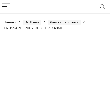
Начало
За Жени
Дамски парфюми
TRUSSARDI RUBY RED EDP D 60ML