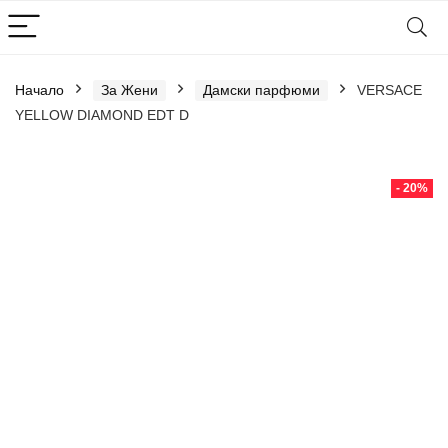
Начало
За Жени
Дамски парфюми
VERSACE
YELLOW DIAMOND EDT D
- 20%