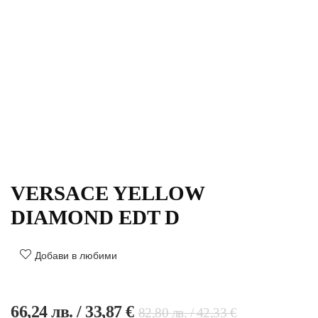
VERSACE YELLOW
DIAMOND EDT D
Добави в любими
66,24
лв.
/ 33,87 €
82,80
лв.
/ 42,33 €