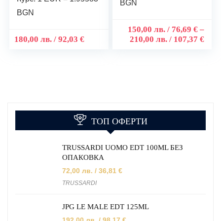
BGN
BGN
150,00
лв.
/ 76,69 €
–
180,00
лв.
/ 92,03 €
210,00
лв.
/ 107,37 €
ТОП ОФЕРТИ
TRUSSARDI UOMO EDT 100ML БЕЗ
ОПАКОВКА
72,00
лв.
/ 36,81 €
TRUSSARDI
JPG LE MALE EDT 125ML
192,00
лв.
/ 98,17 €