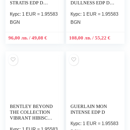
STRATIS EDP D
DULLNESS EDP D
100ML БЕЗ
100ML БЕЗ
Курс: 1 EUR = 1.95583
Курс: 1 EUR = 1.95583
ОПАКОВКА
ОПАКОВКА
BGN
BGN
96,00
лв.
/ 49,08 €
108,00
лв.
/ 55,22 €
BENTLEY BEYOND
GUERLAIN MON
THE COLLECTION
INTENSE EDP D
VIBRANT HIBISCUS
Курс: 1 EUR = 1.95583
EDP D 100ML
Курс: 1 EUR = 1.95583