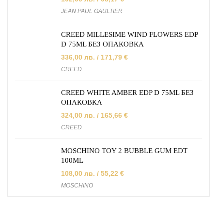
JEAN PAUL GAULTIER
CREED MILLESIME WIND FLOWERS EDP
D 75ML БЕЗ ОПАКОВКА
336,00
лв.
/ 171,79 €
CREED
CREED WHITE AMBER EDP D 75ML БЕЗ
ОПАКОВКА
324,00
лв.
/ 165,66 €
CREED
MOSCHINO TOY 2 BUBBLE GUM EDT
100ML
108,00
лв.
/ 55,22 €
MOSCHINO