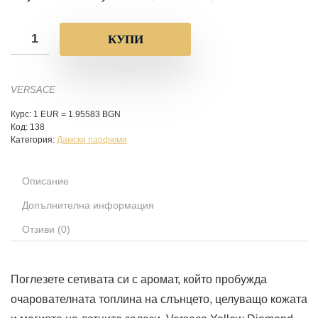
КУПИ
VERSACE
Курс: 1 EUR = 1.95583 BGN
Код:
138
Категория:
Дамски парфюми
Описание
Допълнителна информация
Отзиви (0)
Поглезете сетивата си с аромат, който пробужда
очарователната топлина на слънцето, целуващо кожата