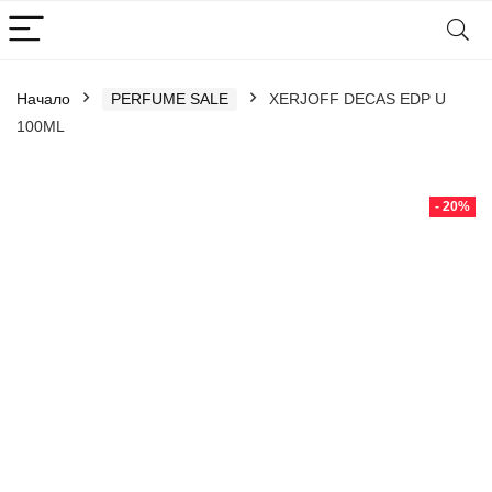
Начало
PERFUME SALE
XERJOFF DECAS EDP U
100ML
- 20%