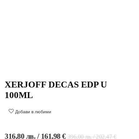
XERJOFF DECAS EDP U
100ML
Добави в любими
316,80
лв.
/ 161,98 €
396,00
лв.
/ 202,47 €