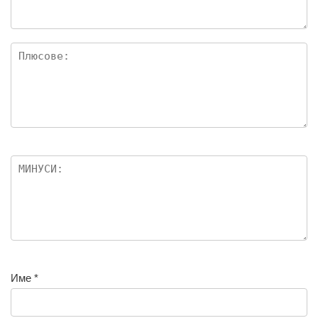
Име
*