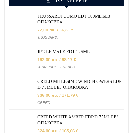
ТОП ОФЕРТИ
TRUSSARDI UOMO EDT 100ML БЕЗ
ОПАКОВКА
72,00
лв.
/ 36,81 €
TRUSSARDI
JPG LE MALE EDT 125ML
192,00
лв.
/ 98,17 €
JEAN PAUL GAULTIER
CREED MILLESIME WIND FLOWERS EDP
D 75ML БЕЗ ОПАКОВКА
336,00
лв.
/ 171,79 €
CREED
CREED WHITE AMBER EDP D 75ML БЕЗ
ОПАКОВКА
324,00
лв.
/ 165,66 €