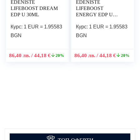
EDENISTE
EDENISTE
LIFEBOOST DREAM
LIFEBOOST
EDP U 30ML
ENERGY EDP U
30ML
Курс: 1 EUR = 1.95583
Курс: 1 EUR = 1.95583
BGN
BGN
86,40
лв.
/ 44,18 €
86,40
лв.
/ 44,18 €
20%
20%