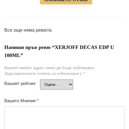
Все още няма ревюта
Напиши пръв ревю “XERJOFF DECAS EDP U
100ML”
Вашият имейл адрес няма да бъде публикуван.
Задължителните полета са отбелязани с
*
Вашият рейтинг
Вашето Мнение
*