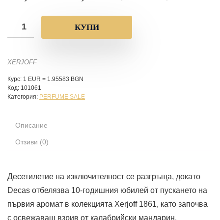
КУПИ
XERJOFF
Курс: 1 EUR = 1.95583 BGN
Код:
101061
Категория:
PERFUME SALE
Описание
Отзиви (0)
Десетилетие на изключителност се разгръща, докато
Decas отбелязва 10-годишния юбилей от пускането на
първия аромат в колекцията Xerjoff 1861, като започва
с освежаващ взрив от калабрийски мандарин.