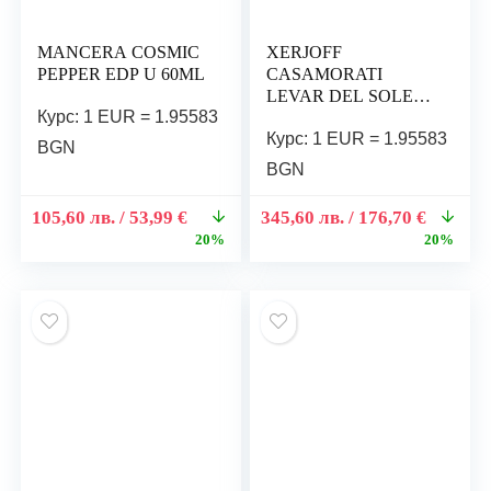
MANCERA COSMIC
XERJOFF
PEPPER EDP U 60ML
CASAMORATI
LEVAR DEL SOLE
Курс: 1 EUR = 1.95583
EDP U 100ML
Курс: 1 EUR = 1.95583
BGN
BGN
105,60
лв.
/ 53,99 €
345,60
лв.
/ 176,70 €
20%
20%